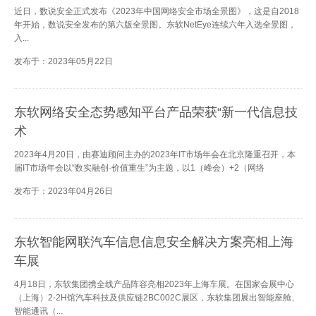
近日，数说安全正式发布《2023年中国网络安全市场全景图》，这是自2018
年开始，数说安全发布的第六版全景图。东软NetEye连续六年入选全景图，
入...
发布于：2023年05月22日
东软网络安全态势感知平台产品荣获“新一代信息技
术
2023年4月20日，由赛迪顾问主办的2023年IT市场年会在北京隆重召开，本
届IT市场年会以“数实融创·价值重生”为主题，以1（峰会）+2（网络
发布于：2023年04月26日
东软智能网联汽车信息信息安全解决方案亮相上海
车展
4月18日，东软集团携全线产品阵容亮相2023年上海车展。在国家会展中心
（上海）2-2H馆汽车科技及供应链2BC002C展区，东软集团展出智能座舱、
智能通讯（...