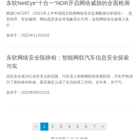
东软NetEye“十合一”NDR开启网络威胁的全面检测
根据CNCERT 《2021年上半年我国互联网网络安全监测数据分析报告》，恶
意程序、安全漏洞、网站恶意攻击等现象层出不穷，这些网络攻击渗透入各
行...
发布于：2022年11月02日
东软网络安全陈静相：智能网联汽车信息安全探索
与实
信息安全成为社会性关注的话题，汽车进入智能网联的发展阶段，汽车俨然成
为了新的移动终端，甚至被定义成了生活的第三空间。近年来，关于汽...
发布于：2022年08月22日
<
1
2
3
4
5
6
7
>