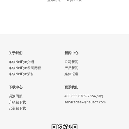
显示结果 1-10 共 69条
关于我们
新闻中心
东软NetEye介绍
公司新闻
东软NetEye发展历程
产品新闻
东软NetEye荣誉
媒体报道
下载中心
联系我们
漏洞周报
400 655 6789(7*24小时)
升级包下载
servicedesk@neusoft.com
安装包下载