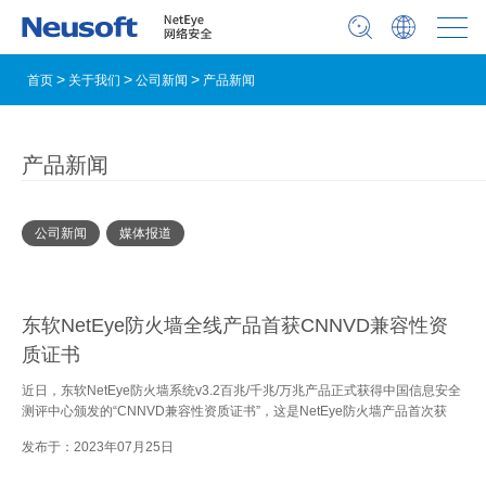
首页
关于我们
公司新闻
产品新闻
产品新闻
公司新闻
媒体报道
东软NetEye防火墙全线产品首获CNNVD兼容性资
质证书
近日，东软NetEye防火墙系统v3.2百兆/千兆/万兆产品正式获得中国信息安全
测评中心颁发的“CNNVD兼容性资质证书”，这是NetEye防火墙产品首次获
发布于：2023年07月25日